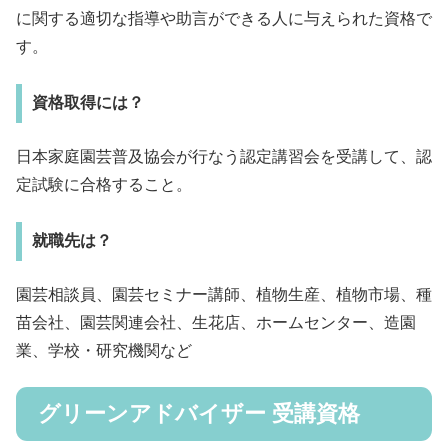
に関する適切な指導や助言ができる人に与えられた資格で
す。
資格取得には？
日本家庭園芸普及協会が行なう認定講習会を受講して、認
定試験に合格すること。
就職先は？
園芸相談員、園芸セミナー講師、植物生産、植物市場、種
苗会社、園芸関連会社、生花店、ホームセンター、造園
業、学校・研究機関など
グリーンアドバイザー 受講資格