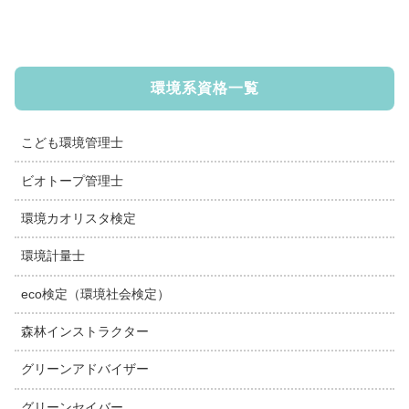
環境系資格一覧
こども環境管理士
ビオトープ管理士
環境カオリスタ検定
環境計量士
eco検定（環境社会検定）
森林インストラクター
グリーンアドバイザー
グリーンセイバー