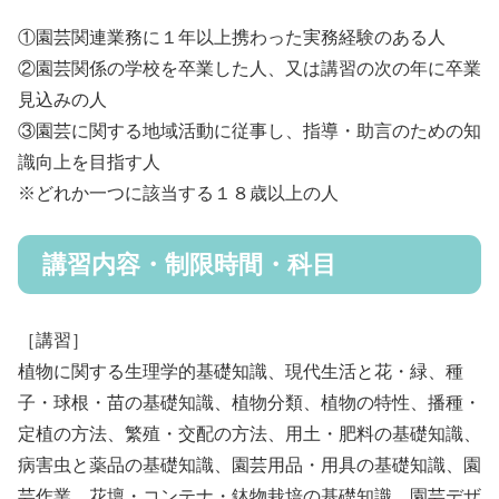
①園芸関連業務に１年以上携わった実務経験のある人
②園芸関係の学校を卒業した人、又は講習の次の年に卒業
見込みの人
③園芸に関する地域活動に従事し、指導・助言のための知
識向上を目指す人
※どれか一つに該当する１８歳以上の人
講習内容・制限時間・科目
［講習］
植物に関する生理学的基礎知識、現代生活と花・緑、種
子・球根・苗の基礎知識、植物分類、植物の特性、播種・
定植の方法、繁殖・交配の方法、用土・肥料の基礎知識、
病害虫と薬品の基礎知識、園芸用品・用具の基礎知識、園
芸作業、花壇・コンテナ・鉢物栽培の基礎知識、園芸デザ