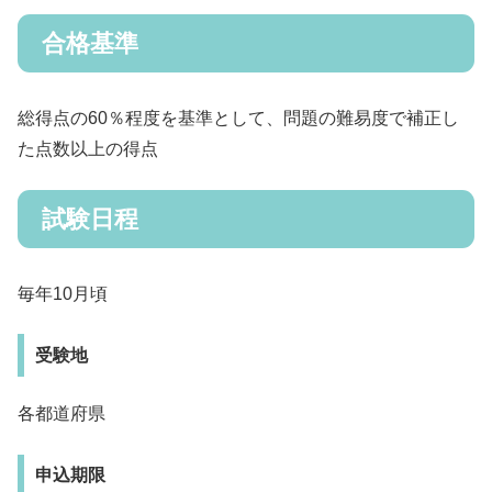
合格基準
総得点の60％程度を基準として、問題の難易度で補正し
た点数以上の得点
試験日程
毎年10月頃
受験地
各都道府県
申込期限