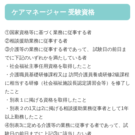
ケアマネージャー 受験資格
①国家資格等に基づく業務に従事する者
②相談援助業務に従事する者
③介護等の業務に従事する者であって、 試験日の前日ま
でに下記のいずれかを満たしている者
・社会福祉主事任用資格を取得したこと
・介護職員基礎研修課程又は 訪問介護員養成研修2級課程
に相当する研修（社会福祉施設長認定講習会等）を修了し
たこと
・別表１に掲げる資格を取得したこと
・別表２の1又は2に掲げる相談援助業務従事者として1年
以上勤務したこと
④別表3に定める介護等の業務に従事する者であって、試
験日の前日までに上記③に該当しない者