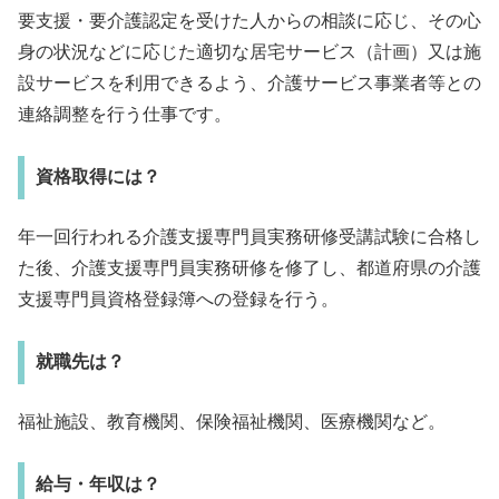
要支援・要介護認定を受けた人からの相談に応じ、その心
身の状況などに応じた適切な居宅サービス（計画）又は施
設サービスを利用できるよう、介護サービス事業者等との
連絡調整を行う仕事です。
資格取得には？
年一回行われる介護支援専門員実務研修受講試験に合格し
た後、介護支援専門員実務研修を修了し、都道府県の介護
支援専門員資格登録簿への登録を行う。
就職先は？
福祉施設、教育機関、保険福祉機関、医療機関など。
給与・年収は？