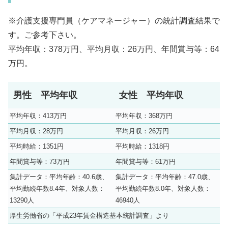
※介護支援専門員（ケアマネージャー）の統計調査結果で
す。ご参考下さい。
平均年収：378万円、平均月収：26万円、年間賞与等：64
万円。
男性 平均年収
女性 平均年収
平均年収：413万円
平均年収：368万円
平均月収：28万円
平均月収：26万円
平均時給：1351円
平均時給：1318円
年間賞与等：73万円
年間賞与等：61万円
集計データ：平均年齢：40.6歳、
集計データ：平均年齢：47.0歳、
平均勤続年数8.4年、対象人数：
平均勤続年数8.0年、対象人数：
13290人
46940人
厚生労働省の「平成23年賃金構造基本統計調査」より