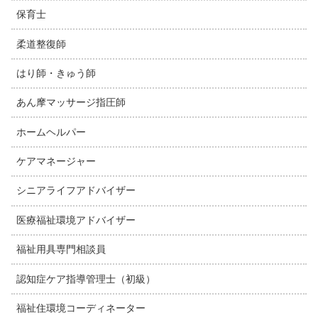
保育士
柔道整復師
はり師・きゅう師
あん摩マッサージ指圧師
ホームヘルパー
ケアマネージャー
シニアライフアドバイザー
医療福祉環境アドバイザー
福祉用具専門相談員
認知症ケア指導管理士（初級）
福祉住環境コーディネーター