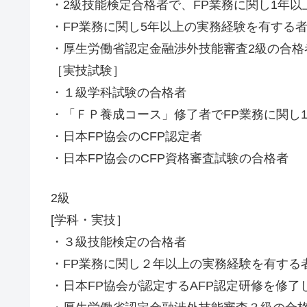
・2級技能検定合格者で、FP業務に関し1年
・FP業務に関し5年以上の実務経験を有する
・厚生労働省認定金融渉外技能審査2級の合格
［実技試験］
・１級学科試験の合格者
・「ＦＰ養成コース」修了者でFP業務に関し
・日本FP協会のCFP認定者
・日本FP協会のCFP資格審査試験の合格者
2級
[学科・実技］
・３級技能検定の合格者
・FP業務に関し２年以上の実務経験を有する
・日本FP協会が認定するAFP認定研修を修了