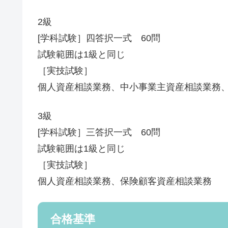
2級
[学科試験］四答択一式 60問
試験範囲は1級と同じ
［実技試験］
個人資産相談業務、中小事業主資産相談業務
3級
[学科試験］三答択一式 60問
試験範囲は1級と同じ
［実技試験］
個人資産相談業務、保険顧客資産相談業務
合格基準