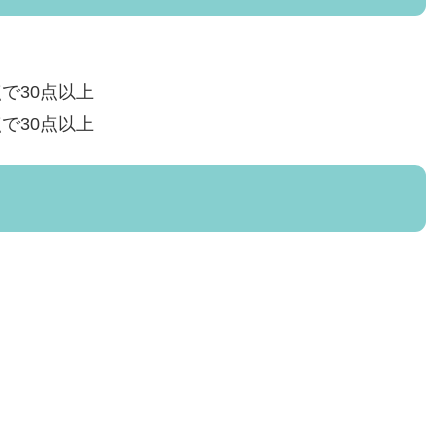
点で30点以上
点で30点以上