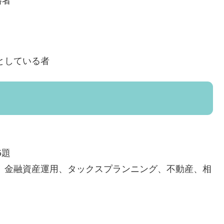
格者
としている者
5題
、金融資産運用、タックスプランニング、不動産、相