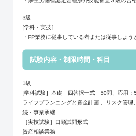
・厚生労働省認定金融渉外技能審査３級の合
3級
[学科・実技］
・FP業務に従事している者または従事しよう
試験内容・制限時間・科目
1級
[学科試験］基礎：四答択一式 50問、応用：
ライフプランニングと資金計画 、リスク管理
続・事業承継
［実技試験］口頭試問形式
資産相談業務