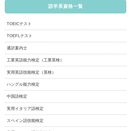
語学系資格一覧
TOEICテスト
TOEFLテスト
通訳案内士
工業英語能力検定（工業英検）
実用英語技能検定（英検）
ハングル能力検定
中国語検定
実用イタリア語検定
スペイン語技能検定