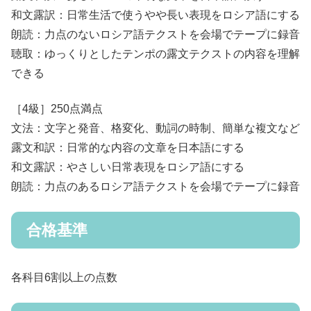
和文露訳：日常生活で使うやや長い表現をロシア語にする
朗読：力点のないロシア語テクストを会場でテープに録音
聴取：ゆっくりとしたテンポの露文テクストの内容を理解
できる
［4級］250点満点
文法：文字と発音、格変化、動詞の時制、簡単な複文など
露文和訳：日常的な内容の文章を日本語にする
和文露訳：やさしい日常表現をロシア語にする
朗読：力点のあるロシア語テクストを会場でテープに録音
合格基準
各科目6割以上の点数