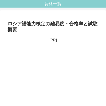
資格一覧
ロシア語能力検定の難易度・合格率と試験
概要
[PR]