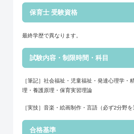
保育士 受験資格
最終学歴で異なります。
試験内容・制限時間・科目
［筆記］社会福祉・児童福祉・発達心理学・
理・養護原理・保育実習理論
［実技］音楽・絵画制作・言語（必ず2分野を
合格基準