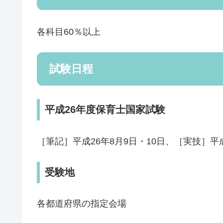
各科目60％以上
試験日程
平成26年度保育士国家試験
［筆記］平成26年8月9日・10日、［実技］平成
受験地
各都道府県の指定会場