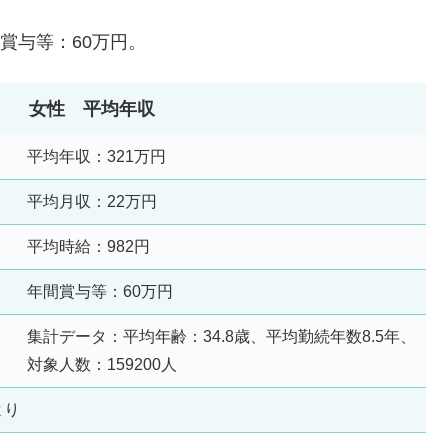
賞与等：60万円。
女性 平均年収
平均年収：321万円
平均月収：22万円
平均時給：982円
年間賞与等：60万円
集計データ：平均年齢：34.8歳、平均勤続年数8.5年、
対象人数：159200人
より