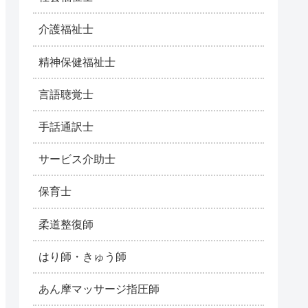
介護福祉士
精神保健福祉士
言語聴覚士
手話通訳士
サービス介助士
保育士
柔道整復師
はり師・きゅう師
あん摩マッサージ指圧師