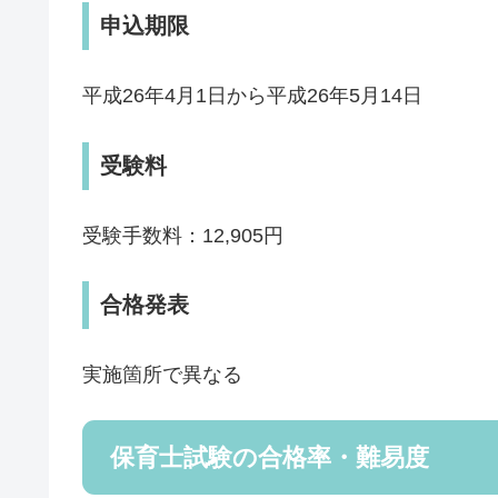
申込期限
平成26年4月1日から平成26年5月14日
受験料
受験手数料：12,905円
合格発表
実施箇所で異なる
保育士試験の合格率・難易度