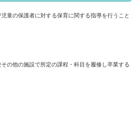
び児童の保護者に対する保育に関する指導を行うこと
校その他の施設で所定の課程・科目を履修し卒業する