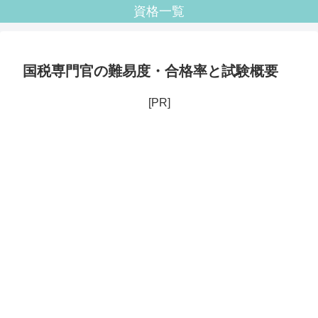
資格一覧
国税専門官の難易度・合格率と試験概要
[PR]