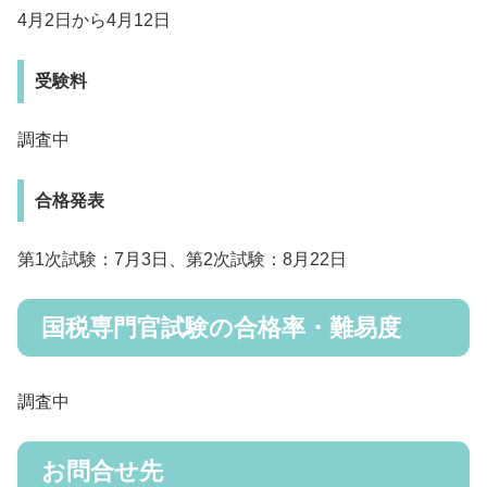
4月2日から4月12日
受験料
調査中
合格発表
第1次試験：7月3日、第2次試験：8月22日
国税専門官試験の合格率・難易度
調査中
お問合せ先