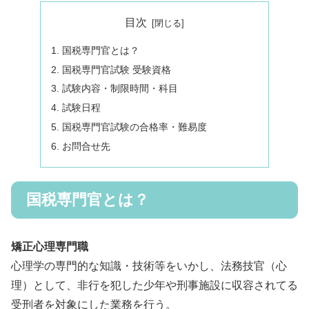
目次
国税専門官とは？
国税専門官試験 受験資格
試験内容・制限時間・科目
試験日程
国税専門官試験の合格率・難易度
お問合せ先
国税専門官とは？
矯正心理専門職
心理学の専門的な知識・技術等をいかし、法務技官（心
理）として、非行を犯した少年や刑事施設に収容されてる
受刑者を対象にした業務を行う。