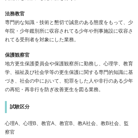
法務教官
専門的な知識・技術と懇切で誠意のある態度をもって、少
年院・少年鑑別所に収容されてる少年や刑事施設に収容さ
れてる受刑者を対象にした業務。
保護観察官
地方更生保護委員会や保護観察所に勤務し、心理学、教育
学、福祉及び社会学等の更生保護に関する専門的知識に基
づき、社会の中において、犯罪をした人や非行のある少年
の再犯・再非行を防ぎ改善更生を図る業務。
試験区分
心理A、心理B、教官A、教官B、教A社会、教B社会、監
察官