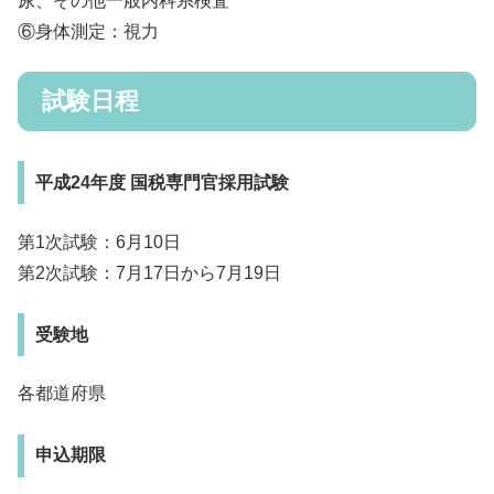
尿、その他一般内科系検査
⑥身体測定：視力
試験日程
平成24年度 国税専門官採用試験
第1次試験：6月10日
第2次試験：7月17日から7月19日
受験地
各都道府県
申込期限