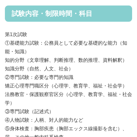
試験内容・制限時間・科目
第1次試験
①基礎能力試験：公務員として必要な基礎的な能力（知
能・知識）
知的分野（文章理解、判断推理、数的推理、資料解釈）
知識分野（自然、人文、社会）
②専門試験：必要な専門的知識
矯正心理専門職区分（心理学、教育学、福祉・社会学）
法務教官・保護観察官区分（心理学、教育学、福祉・社会
学）
③専門試験（記述式）
④人物試験：人柄、対人的能力など
⑤身体検査：胸部疾患（胸部エックス線撮影を含む）、