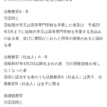
法務教官A・B
①②同じ
③短期大学又は高等専門学校を卒業した者及び、平成25
年3月までに短期大学又は高等専門学校を卒業する見込み
のある者、並びに事院がこれらと同等の資格があると認め
る者
法務教官（社会人）A・B
④昭和47年4月2日以降生まれの者、①の受験資格を有し
なくなった者
⑤④に該当する者のうち法務教官A（社会人）は男子、法
務教官B（社会人）は女子に限る
保護観察官
①②③同じ