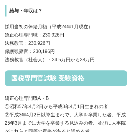
給与・年収は？
採用当初の俸給月額（平成24年1月現在）
矯正心理専門職：230,926円
法務教官：230,926円
保護観察官：230,196円
法務教官（社会人）：24.5万円から28万円
国税専門官試験 受験資格
矯正心理専門職A・B
①昭和57年4月2日から平成3年4月1日生まれの者
②平成3年4月2日以降生まれで、大学を卒業した者、平成
25年3月までに大学を卒業する見込みの者、並びに人事院
がこれらと同等の資格があると認める者