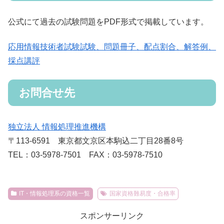
公式にて過去の試験問題をPDF形式で掲載しています。
応用情報技術者試験試験、問題冊子、配点割合、解答例、
採点講評
お問合せ先
独立法人 情報処理推進機構
〒113-6591 東京都文京区本駒込二丁目28番8号
TEL：03-5978-7501 FAX：03-5978-7510
IT・情報処理系の資格一覧
国家資格難易度・合格率
スポンサーリンク