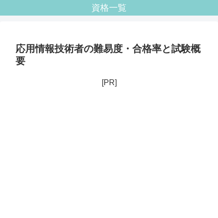
資格一覧
応用情報技術者の難易度・合格率と試験概
要
[PR]