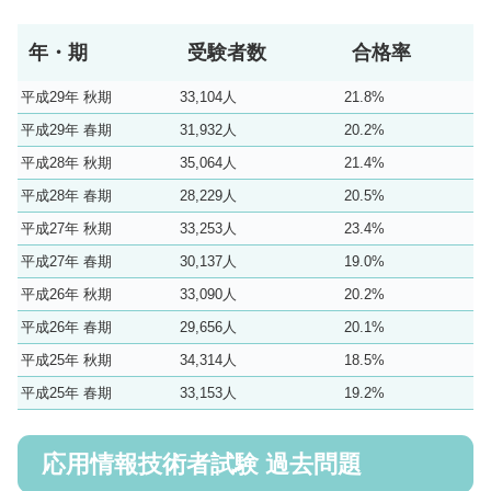
年・期
受験者数
合格率
平成29年 秋期
33,104人
21.8%
平成29年 春期
31,932人
20.2%
平成28年 秋期
35,064人
21.4%
平成28年 春期
28,229人
20.5%
平成27年 秋期
33,253人
23.4%
平成27年 春期
30,137人
19.0%
平成26年 秋期
33,090人
20.2%
平成26年 春期
29,656人
20.1%
平成25年 秋期
34,314人
18.5%
平成25年 春期
33,153人
19.2%
応用情報技術者試験 過去問題