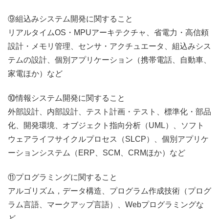
⑨組込みシステム開発に関すること
リアルタイムOS・MPUアーキテクチャ、省電力・高信頼
設計・メモリ管理、センサ・アクチュエータ、組込みシス
テムの設計、個別アプリケーション（携帯電話、自動車、
家電ほか）など
⑩情報システム開発に関すること
外部設計、内部設計、テスト計画・テスト、標準化・部品
化、開発環境、オブジェクト指向分析（UML）、ソフト
ウェアライフサイクルプロセス（SLCP）、個別アプリケ
ーションシステム（ERP、SCM、CRMほか）など
⑪プログラミングに関すること
アルゴリズム，データ構造、プログラム作成技術（プログ
ラム言語、マークアップ言語）、Webプログラミングな
ど