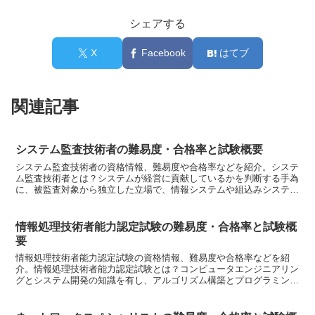
シェアする
X
Facebook
はてブ
関連記事
システム監査技術者の難易度・合格率と試験概要
システム監査技術者の資格情報、難易度や合格率などを紹介。システ
ム監査技術者とは？システムが経営に貢献しているかを判断する手為
に、被監査対象から独立した立場で、情報システムや組込みシステム
に関するリスク及びコントロールを総合的に点検、評価し、...
情報処理技術者能力認定試験の難易度・合格率と試験概
要
情報処理技術者能力認定試験の資格情報、難易度や合格率などを紹
介。情報処理技術者能力認定試験とは？コンピュータエンジニアリン
グとシステム開発の知識を有し、アルゴリズム構築とプログラミング
ができる情報処理技術者を認定してます。資格の種類は？1級...