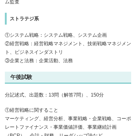
ム監査
ストラテジ系
①システム戦略：システム戦略、システム企画
②経営戦略：経営戦略マネジメント、技術戦略マネジメン
ト、ビジネスインダストリ
③企業と法務：企業活動、法務
午後試験
分記述式、出題数：13問（解答7問）、150分
①経営戦略に関すること
マーケティング、経営分析、事業戦略・企業戦略、コーポ
レートファイナンス・事業価値評価、事業継続計画
（BCP）、会計・財務、リーダシップ論など…