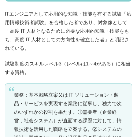
ITエンジニアとして応用的な知識・技能を有する試験「応
用情報技術者試験」を合格した者であり、対象像として
「高度 IT 人材となるために必要な応用的知識・技能をも
ち、高度 IT 人材としての方向性を確立した者」と明記さ
れている。
試験制度のスキルレベル3（レベルは1～4がある）に相当
する資格。
業務：基本戦略立案又は IT ソリューション・製
品・サービスを実現する業務に従事し、独力で次
のいずれかの役割を果たす。①需要者（企業経
営，社会システム）が直面する課題に対して、情
報技術を活用した戦略を立案する。②システムの