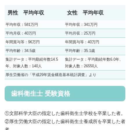
男性 平均年収
女性 平均年収
平均年収：581万円
平均年収：341万円
平均月収：40万円
平均月収：25万円
年間賞与等：96万円
年間賞与等：40万円
平均年齢：34.5歳
平均年齢：35.1歳
集計データ：平均勤続年数14.5
集計データ：平均勤続年数6.0年、
年、対象人数：140人
対象人数：26550人
厚生労働省の「平成29年賃金構造基本統計調査」より
歯科衛生士 受験資格
①文部科学大臣の指定した歯科衛生士学校を卒業した者。
②厚生労働大臣の指定した歯科衛生士養成所を卒業した者
者。