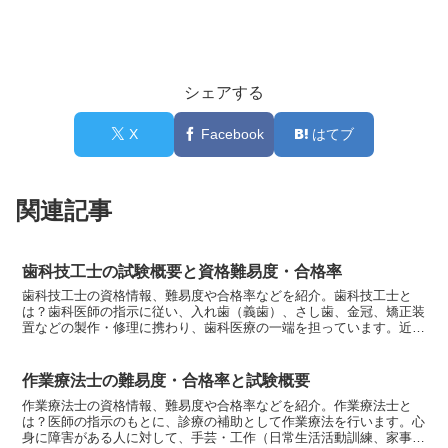
シェアする
X
Facebook
はてブ
関連記事
歯科技工士の試験概要と資格難易度・合格率
歯科技工士の資格情報、難易度や合格率などを紹介。歯科技工士と
は？歯科医師の指示に従い、入れ歯（義歯）、さし歯、金冠、矯正装
置などの製作・修理に携わり、歯科医療の一端を担っています。近代
歯科医療においては欠かせない存在の医療技術者です。（日本...
作業療法士の難易度・合格率と試験概要
作業療法士の資格情報、難易度や合格率などを紹介。作業療法士と
は？医師の指示のもとに、診療の補助として作業療法を行います。心
身に障害がある人に対して、手芸・工作（日常生活活動訓練、家事・