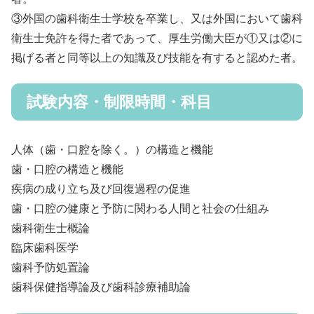
③外国の歯科衛生士学校を卒業し、又は外国において歯科
衛生士免許を得た者であって、厚生労働大臣が①又は②に
掲げる者と同等以上の知識及び技能を有すると認めた者。
試験内容・制限時間・科目
人体（歯・口腔を除く。）の構造と機能
歯・口腔の構造と機能
疾病の成り立ち及び回復過程の促進
歯・口腔の健康と予防に関わる人間と社会の仕組み
歯科衛生士概論
臨床歯科医学
歯科予防処置論
歯科保健指導論及び歯科診療補助論