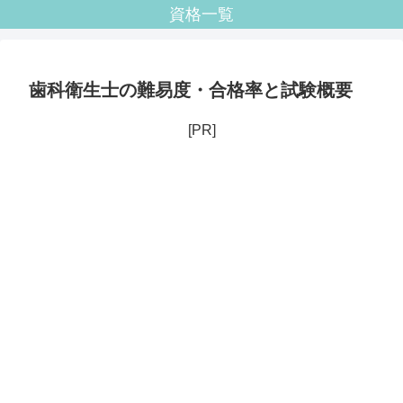
資格一覧
歯科衛生士の難易度・合格率と試験概要
[PR]