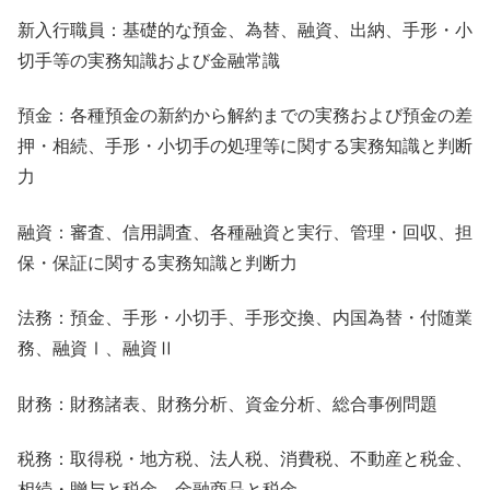
新入行職員：基礎的な預金、為替、融資、出納、手形・小
切手等の実務知識および金融常識
預金：各種預金の新約から解約までの実務および預金の差
押・相続、手形・小切手の処理等に関する実務知識と判断
力
融資：審査、信用調査、各種融資と実行、管理・回収、担
保・保証に関する実務知識と判断力
法務：預金、手形・小切手、手形交換、内国為替・付随業
務、融資Ⅰ、融資Ⅱ
財務：財務諸表、財務分析、資金分析、総合事例問題
税務：取得税・地方税、法人税、消費税、不動産と税金、
相続・贈与と税金、金融商品と税金