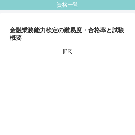
資格一覧
金融業務能力検定の難易度・合格率と試験
概要
[PR]