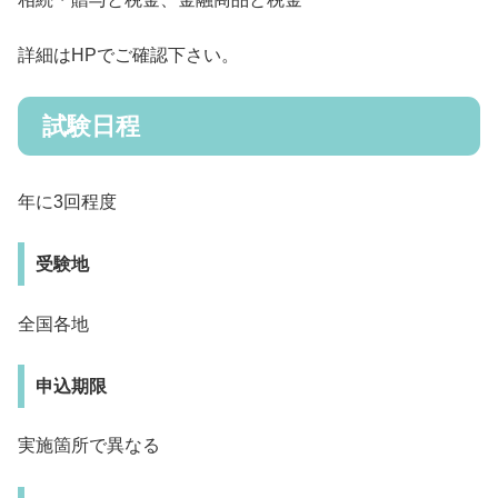
詳細はHPでご確認下さい。
試験日程
年に3回程度
受験地
全国各地
申込期限
実施箇所で異なる