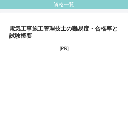
資格一覧
電気工事施工管理技士の難易度・合格率と
試験概要
[PR]