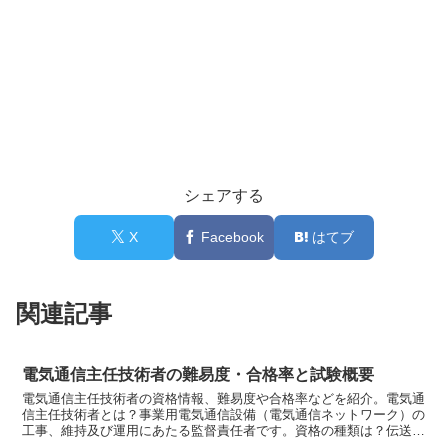
シェアする
X
Facebook
はてブ
関連記事
電気通信主任技術者の難易度・合格率と試験概要
電気通信主任技術者の資格情報、難易度や合格率などを紹介。電気通
信主任技術者とは？事業用電気通信設備（電気通信ネットワーク）の
工事、維持及び運用にあたる監督責任者です。資格の種類は？伝送交
換主任技術者電気通信事業の用に供する伝送交換設備及びこ...