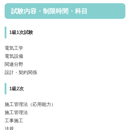
試験内容・制限時間・科目
1級1次試験
電気工学
電気設備
関連分野
設計・契約関係
1級2次
施工管理法（応用能力）
施工管理法
工事施工
法規