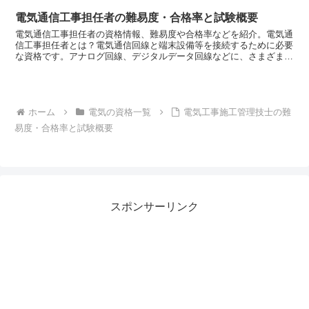
電気通信工事担任者の難易度・合格率と試験概要
電気通信工事担任者の資格情報、難易度や合格率などを紹介。電気通
信工事担任者とは？電気通信回線と端末設備等を接続するために必要
な資格です。アナログ回線、デジタルデータ回線などに、さまざまな
端末設備等を接続する工事、監督をする役割があります。資...
ホーム
電気の資格一覧
電気工事施工管理技士の難
易度・合格率と試験概要
スポンサーリンク