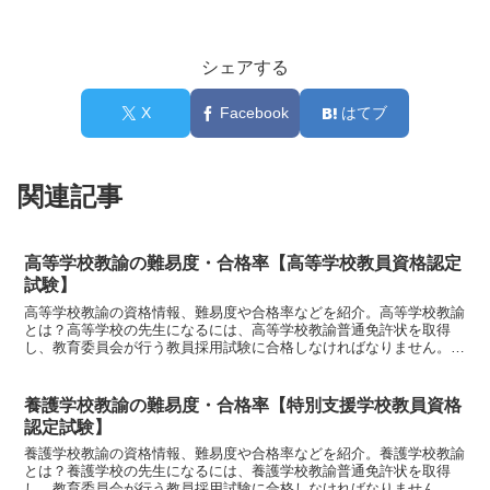
シェアする
X
Facebook
はてブ
関連記事
高等学校教諭の難易度・合格率【高等学校教員資格認定
試験】
高等学校教諭の資格情報、難易度や合格率などを紹介。高等学校教諭
とは？高等学校の先生になるには、高等学校教諭普通免許状を取得
し、教育委員会が行う教員採用試験に合格しなければなりません。資
格取得には？①大学などで、高等学校教諭の教職課程で必要単...
養護学校教諭の難易度・合格率【特別支援学校教員資格
認定試験】
養護学校教諭の資格情報、難易度や合格率などを紹介。養護学校教諭
とは？養護学校の先生になるには、養護学校教諭普通免許状を取得
し、教育委員会が行う教員採用試験に合格しなければなりません。資