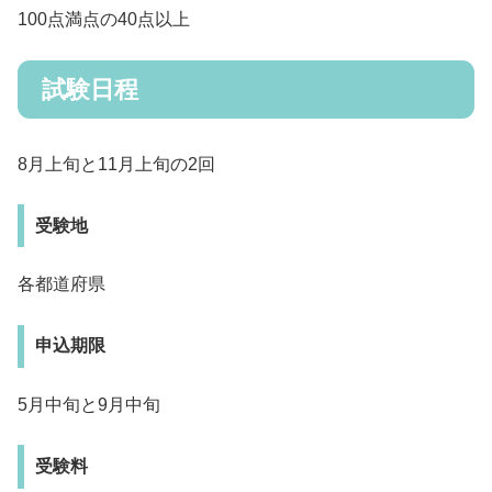
100点満点の40点以上
試験日程
8月上旬と11月上旬の2回
受験地
各都道府県
申込期限
5月中旬と9月中旬
受験料