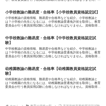
格取得には？①大学などで、養護学校教諭の教職課程で必要単...
小学校教諭の難易度・合格率【小学校教員資格認定試】
小学校教諭の資格情報、難易度や合格率などを紹介。小学校教諭と
は？小学校の先生になるには、小学校教諭普通免許状を取得し、教育
委員会が行う教員採用試験に合格しなければなりません。資格取得に
は？①大学や短期大学で、小学校教諭の教職課程で必要単位を...
中学校教諭の難易度・合格率【中学校教員資格認定試
験】
中学校教諭の資格情報、難易度や合格率などを紹介。中学校教諭と
は？中学校の先生になるには、中学校教諭普通免許状を取得し、教育
委員会が行う教員採用試験に合格しなければなりません。資格取得に
は？①大学や短期大学で、中学校教諭の教職課程で必要単位を...
幼稚園教諭の難易度・合格率【幼稚園教員資格認定試
験】
幼稚園教諭の資格情報、難易度や合格率などを紹介。幼稚園教諭と
は？幼稚園の先生になるには、幼稚園教諭普通免許状を取得し、教育
委員会が行う教員採用試験に合格しなければなりません。資格取得に
は？①大学や短期大学で、幼稚園教諭の教職課程で必要単位を...
ホーム
教育の資格一覧
高等学校卒業程度認定試験