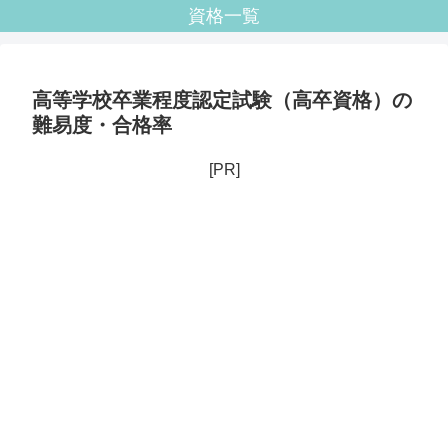
資格一覧
高等学校卒業程度認定試験（高卒資格）の
難易度・合格率
[PR]