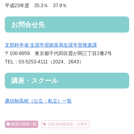
平成23年度 35.3％ 37.9％
お問合せ先
文部科学省 生涯学習政策局生涯学習推進課
〒100-8959 東京都千代田区霞が関三丁目2番2号
TEL：03-5253-4111（2024、2643）
講座・スクール
通信制高校（公立・私立）一覧
教育の資格一覧
国家資格難易度・合格率