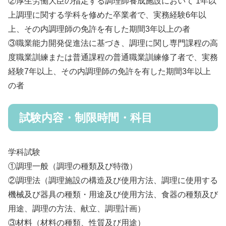
②厚生労働大臣の指定する調理師養成施設において 1年以
上調理に関する学科を修めた卒業者で、実務経験6年以
上、その内調理師の免許を有した期間3年以上の者
③職業能力開発促進法に基づき、調理に関し専門課程の高
度職業訓練または普通課程の普通職業訓練修了者で、実務
経験7年以上、その内調理師の免許を有した期間3年以上
の者
試験内容・制限時間・科目
学科試験
①調理一般（調理の種類及び特徴）
②調理法（調理施設の構造及び使用方法、調理に使用する
機械及び器具の種類・用途及び使用方法、食器の種類及び
用途、調理の方法、献立、調理計画）
③材料（材料の種類、性質及び用途）