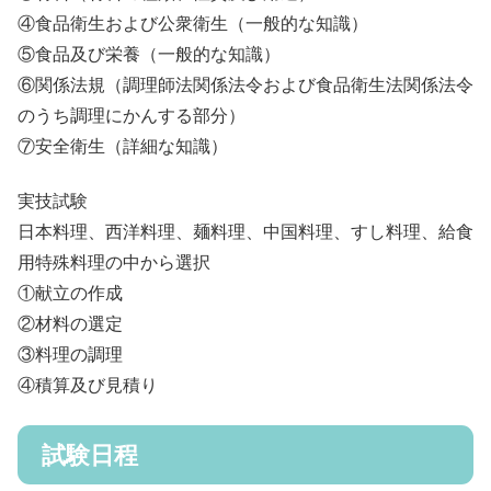
④食品衛生および公衆衛生（一般的な知識）
⑤食品及び栄養（一般的な知識）
⑥関係法規（調理師法関係法令および食品衛生法関係法令
のうち調理にかんする部分）
⑦安全衛生（詳細な知識）
実技試験
日本料理、西洋料理、麺料理、中国料理、すし料理、給食
用特殊料理の中から選択
①献立の作成
②材料の選定
③料理の調理
④積算及び見積り
試験日程