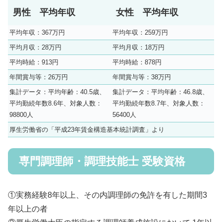
男性 平均年収
女性 平均年収
平均年収：367万円
平均年収：259万円
平均月収：28万円
平均月収：18万円
平均時給：913円
平均時給：878円
年間賞与等：26万円
年間賞与等：38万円
集計データ：平均年齢：40.5歳、
集計データ：平均年齢：46.8歳、
平均勤続年数8.6年、対象人数：
平均勤続年数8.7年、対象人数：
98800人
56400人
厚生労働省の「平成23年賃金構造基本統計調査」より
専門調理師・調理技能士 受験資格
①実務経験8年以上、その内調理師の免許を有した期間3
年以上の者