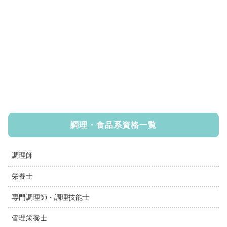
調理・食品系資格一覧
調理師
栄養士
専門調理師・調理技能士
管理栄養士