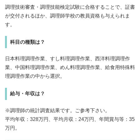
調理技術審査・調理技能検定試験に合格することで、証書
が交付されるほか、調理師学校の教員資格も与えられま
す。
科目の種類は？
日本料理調理作業、すし料理調理作業、西洋料理調理作
業、中国料理調理作業、めん料理調理作業、給食用特殊料
理調理作業の中から選択。
給与・年収は？
※調理師の統計調査結果です。ご参考下さい。
平均年収：328万円、平均月収：24万円、年間賞与等：35
万円。