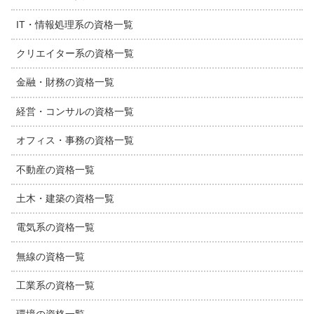
IT・情報処理系の資格一覧
クリエイター系の資格一覧
金融・財務の資格一覧
経営・コンサルの資格一覧
オフィス・事務の資格一覧
不動産の資格一覧
土木・建築の資格一覧
電気系の資格一覧
無線の資格一覧
工業系の資格一覧