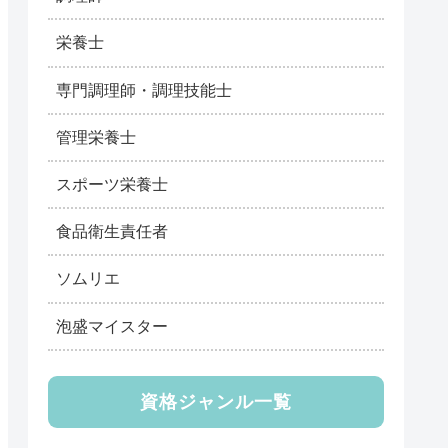
栄養士
専門調理師・調理技能士
管理栄養士
スポーツ栄養士
食品衛生責任者
ソムリエ
泡盛マイスター
資格ジャンル一覧