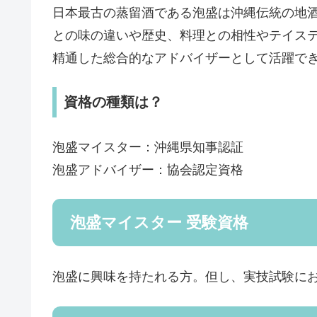
日本最古の蒸留酒である泡盛は沖縄伝統の地
との味の違いや歴史、料理との相性やテイス
精通した総合的なアドバイザーとして活躍で
資格の種類は？
泡盛マイスター：沖縄県知事認証
泡盛アドバイザー：協会認定資格
泡盛マイスター 受験資格
泡盛に興味を持たれる方。但し、実技試験にお