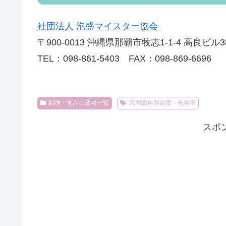
社団法人 泡盛マイスター協会
〒900-0013 沖縄県那覇市牧志1-1-4 高良ビル3
TEL：098-861-5403 FAX：098-869-6696
調理・食品の資格一覧
民間資格難易度・合格率
スポ