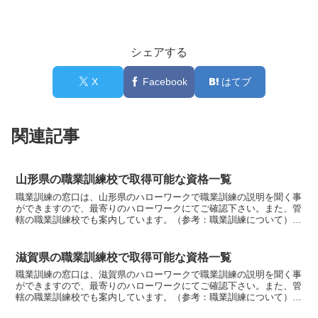
シェアする
X
Facebook
はてブ
関連記事
山形県の職業訓練校で取得可能な資格一覧
職業訓練の窓口は、山形県のハローワークで職業訓練の説明を聞く事
ができますので、最寄りのハローワークにてご確認下さい。また、管
轄の職業訓練校でも案内しています。（参考：職業訓練について）山
形県職業訓練種類デジタルエンジニア科・機械加工技能士・...
滋賀県の職業訓練校で取得可能な資格一覧
職業訓練の窓口は、滋賀県のハローワークで職業訓練の説明を聞く事
ができますので、最寄りのハローワークにてご確認下さい。また、管
轄の職業訓練校でも案内しています。（参考：職業訓練について）滋
賀県職業訓練種類生産システム制御科（２年）・3級技能士...