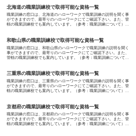
北海道の職業訓練校で取得可能な資格一覧
職業訓練の窓口は、北海道のハローワークで職業訓練の説明を聞く事
ができますので、最寄りのハローワークにてご確認下さい。また、管
轄の職業訓練校でも案内しています。（参考：職業訓練について）北
海道職業訓練種類精密機械科・３級機械技能士（普通旋盤）...
和歌山県の職業訓練校で取得可能な資格一覧
職業訓練の窓口は、和歌山県のハローワークで職業訓練の説明を聞く
事ができますので、最寄りのハローワークにてご確認下さい。また、
管轄の職業訓練校でも案内しています。（参考：職業訓練について）
和歌山県職業訓練種類自動車工学科（２年）・２級ガソリン...
三重県の職業訓練校で取得可能な資格一覧
職業訓練の窓口は、三重県のハローワークで職業訓練の説明を聞く事
ができますので、最寄りのハローワークにてご確認下さい。また、管
轄の職業訓練校でも案内しています。（参考：職業訓練について）三
重県職業訓練種類機械制御システム科（２年）・技能検定2...
京都府の職業訓練校で取得可能な資格一覧
職業訓練の窓口は、京都府のハローワークで職業訓練の説明を聞く事
ができますので、最寄りのハローワークにてご確認下さい。また、管
轄の職業訓練校でも案内しています。（参考：職業訓練について）京
都府職業訓練種類システム設計科（２年）・基本情報技術者...