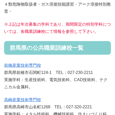
４類危険物取扱者・ガス溶接技能講習・アーク溶接特別教
育・
※上記は年次募集の学科であり、期間限定の特別学科につ
いては、各職業訓練校にて情報を参照して下さい。
群馬県の公共職業訓練校一覧
前橋産業技術専門校
群馬県前橋市石関町124-1 TEL：027-230-2211
実施学科：生産技術科、電気技術科、CAD技術科、テク
ニカル金属科。
高崎産業技術専門校
群馬県高崎市山名町1268 TEL：027-320-2221
実施学科：メタル技術科、機械技術科、住まいづくり科、