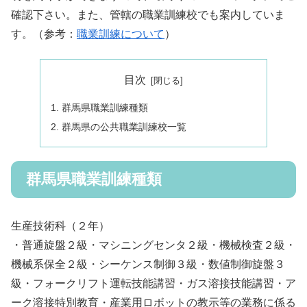
確認下さい。また、管轄の職業訓練校でも案内していま
す。（参考：
職業訓練について
）
目次
群馬県職業訓練種類
群馬県の公共職業訓練校一覧
群馬県職業訓練種類
生産技術科
（２年）
・普通旋盤２級・マシニングセンタ２級・機械検査２級・
機械系保全２級・シーケンス制御３級・数値制御旋盤３
級・フォークリフト運転技能講習・ガス溶接技能講習・ア
ーク溶接特別教育・産業用ロボットの教示等の業務に係る