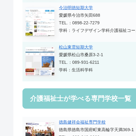
今治明徳短期大学
愛媛県今治市矢田688
TEL.：0898-22-7279
学科：ライフデザイン学科介護福祉コー
松山東雲短期大学
愛媛県松山市桑原3-2-1
TEL.：089-931-6211
学科：生活科学科
介護福祉士が学べる専門学校一覧
徳島健祥会福祉専門学校
徳島県徳島市国府町東高輪字天満369-1