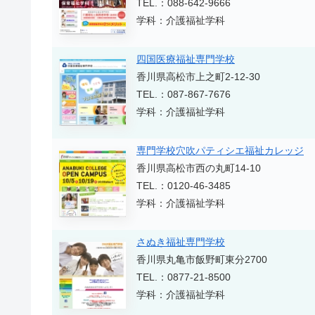
TEL.：088-642-9666
学科：介護福祉学科
四国医療福祉専門学校
香川県高松市上之町2-12-30
TEL.：087-867-7676
学科：介護福祉学科
専門学校穴吹パティシエ福祉カレッジ
香川県高松市西の丸町14-10
TEL.：0120-46-3485
学科：介護福祉学科
さぬき福祉専門学校
香川県丸亀市飯野町東分2700
TEL.：0877-21-8500
学科：介護福祉学科