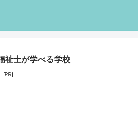
福祉士が学べる学校
[PR]