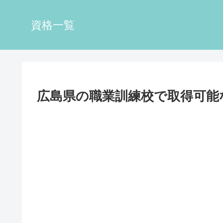
資格一覧
広島県の職業訓練校で取得可能