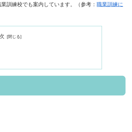
職業訓練校でも案内しています。（参考：
職業訓練に
次