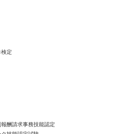
ロ検定
剤報酬請求事務技能認定