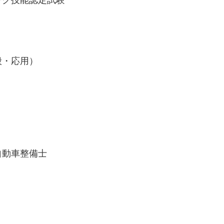
ーク技能認定試験
般・応用）
自動車整備士