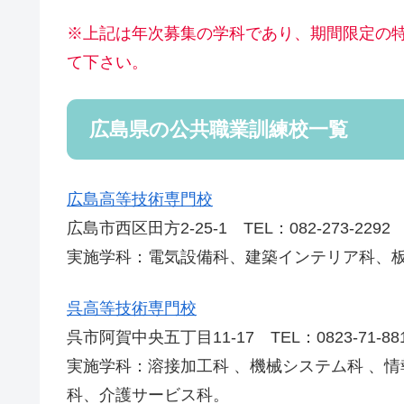
※上記は年次募集の学科であり、期間限定の
て下さい。
広島県の公共職業訓練校一覧
広島高等技術専門校
広島市西区田方2-25-1 TEL：082-273-2292
実施学科：電気設備科、建築インテリア科、
呉高等技術専門校
呉市阿賀中央五丁目11-17 TEL：0823-71-88
実施学科：溶接加工科 、機械システム科 、情
科、介護サービス科。