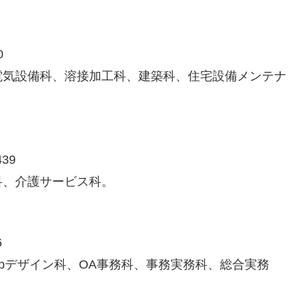
0
電気設備科、溶接加工科、建築科、住宅設備メンテナ
39
科、介護サービス科。
6
ebデザイン科、OA事務科、事務実務科、総合実務