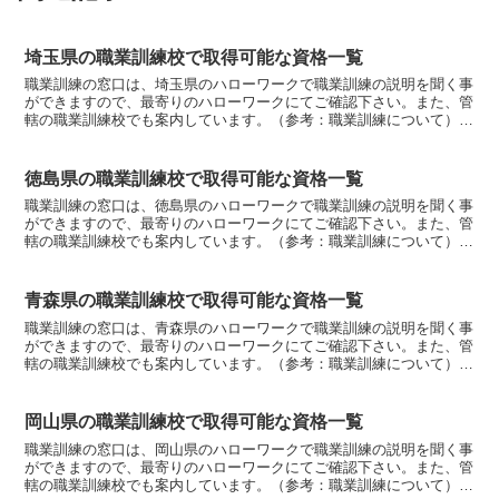
埼玉県の職業訓練校で取得可能な資格一覧
職業訓練の窓口は、埼玉県のハローワークで職業訓練の説明を聞く事
ができますので、最寄りのハローワークにてご確認下さい。また、管
轄の職業訓練校でも案内しています。（参考：職業訓練について）埼
玉県職業訓練種類情報制御システム科（２年）・C言語プロ...
徳島県の職業訓練校で取得可能な資格一覧
職業訓練の窓口は、徳島県のハローワークで職業訓練の説明を聞く事
ができますので、最寄りのハローワークにてご確認下さい。また、管
轄の職業訓練校でも案内しています。（参考：職業訓練について）徳
島県職業訓練種類理容科・技能士補・理容師試験受験資格（...
青森県の職業訓練校で取得可能な資格一覧
職業訓練の窓口は、青森県のハローワークで職業訓練の説明を聞く事
ができますので、最寄りのハローワークにてご確認下さい。また、管
轄の職業訓練校でも案内しています。（参考：職業訓練について）青
森県職業訓練種類自動車システム工学科・２級ガソリン自動...
岡山県の職業訓練校で取得可能な資格一覧
職業訓練の窓口は、岡山県のハローワークで職業訓練の説明を聞く事
ができますので、最寄りのハローワークにてご確認下さい。また、管
轄の職業訓練校でも案内しています。（参考：職業訓練について）岡