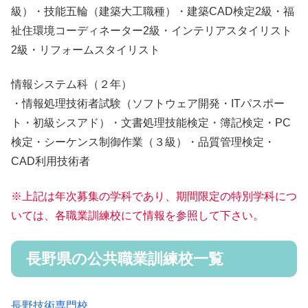
級）・技能五輪（建築大工職種）・建築CAD検定2級・福
祉住環境コーディネーター2級・インテリアスタイリスト
2級・リフォームスタイリスト
情報システム科
（２年）
・情報処理技術者試験（ソフトウェア開発・ITパスポー
ト・初級シスアド）・文書処理技能検定・簿記検定・PC
検定・シーケンス制御作業（３級）・品質管理検定・
CAD利用技術者
※上記は年次募集の学科であり、期間限定の特別学科につ
いては、各職業訓練校にて情報を参照して下さい。
長野県の公共職業訓練校一覧
長野技術専門校