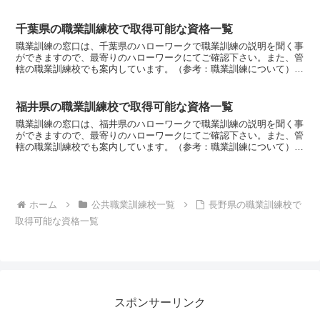
山県職業訓練種類精密機械科（２年）・技能士補（機械加工...
千葉県の職業訓練校で取得可能な資格一覧
職業訓練の窓口は、千葉県のハローワークで職業訓練の説明を聞く事
ができますので、最寄りのハローワークにてご確認下さい。また、管
轄の職業訓練校でも案内しています。（参考：職業訓練について）千
葉県職業訓練種類電気工事科（１年）・第二種電気工事士免...
福井県の職業訓練校で取得可能な資格一覧
職業訓練の窓口は、福井県のハローワークで職業訓練の説明を聞く事
ができますので、最寄りのハローワークにてご確認下さい。また、管
轄の職業訓練校でも案内しています。（参考：職業訓練について）福
井県職業訓練種類自動車整備科（２年）・２級ガソリン自動...
ホーム
公共職業訓練校一覧
長野県の職業訓練校で
取得可能な資格一覧
スポンサーリンク