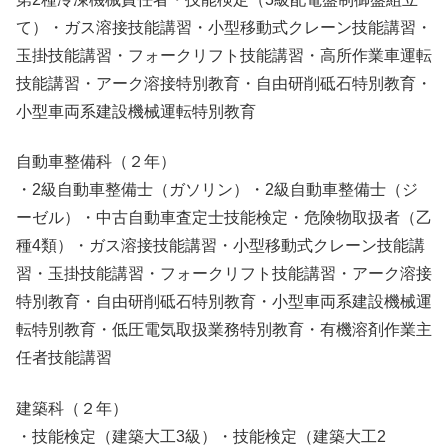
て）・ガス溶接技能講習・小型移動式クレーン技能講習・
玉掛技能講習・フォークリフト技能講習・高所作業車運転
技能講習・アーク溶接特別教育・自由研削砥石特別教育・
小型車両系建設機械運転特別教育
自動車整備科
（２年）
・2級自動車整備士（ガソリン）・2級自動車整備士（ジ
ーゼル）・中古自動車査定士技能検定・危険物取扱者（乙
種4類）・ガス溶接技能講習・小型移動式クレーン技能講
習・玉掛技能講習・フォークリフト技能講習・アーク溶接
特別教育・自由研削砥石特別教育・小型車両系建設機械運
転特別教育・低圧電気取扱業務特別教育・有機溶剤作業主
任者技能講習
建築科
（２年）
・技能検定（建築大工3級）・技能検定（建築大工2