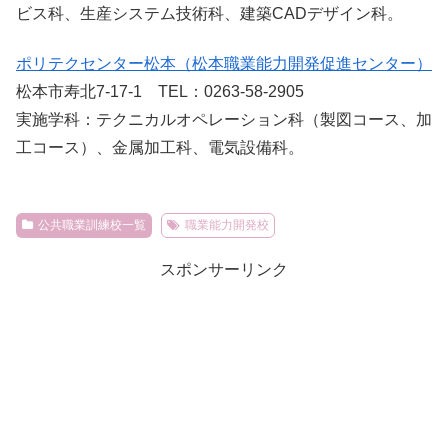
ビス科、生産システム技術科、建築CADデザイン科。
ポリテクセンター松本（松本職業能力開発促進センター）
松本市寿北7-17-1 TEL：0263-58-2905
実施学科：テクニカルオペレーション科（製図コース、加
工コース）、金属加工科、電気設備科。
公共職業訓練校一覧
職業能力開発校
スポンサーリンク