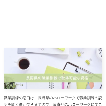
職業訓練の窓口は、長野県のハローワークで職業訓練の説
明を聞く事ができますので、最寄りのハローワークにてご