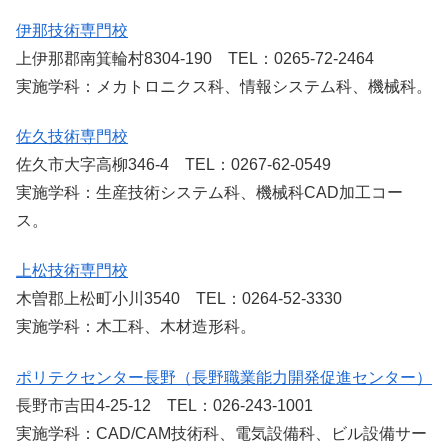
伊那技術専門校
上伊那郡南箕輪村8304-190 TEL：0265-72-2464
実施学科：メカトロニクス科、情報システム科、機械科。
佐久技術専門校
佐久市大字高柳346-4 TEL：0267-62-0549
実施学科：生産技術システム科、機械科CAD加工コー
ス。
上松技術専門校
木曽郡上松町小川3540 TEL：0264-52-3330
実施学科：木工科、木材造形科。
ポリテクセンター長野（長野職業能力開発促進センター）
長野市吉田4-25-12 TEL：026-243-1001
実施学科：CAD/CAM技術科、電気設備科、ビル設備サー