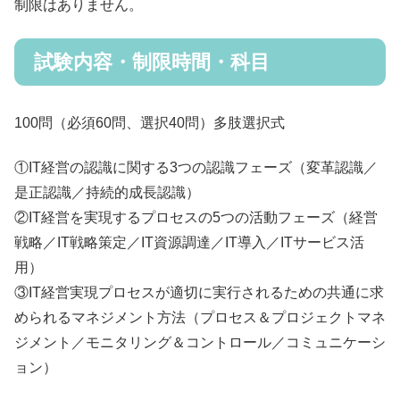
制限はありません。
試験内容・制限時間・科目
100問（必須60問、選択40問）多肢選択式
①IT経営の認識に関する3つの認識フェーズ（変革認識／
是正認識／持続的成長認識）
②IT経営を実現するプロセスの5つの活動フェーズ（経営
戦略／IT戦略策定／IT資源調達／IT導入／ITサービス活
用）
③IT経営実現プロセスが適切に実行されるための共通に求
められるマネジメント方法（プロセス＆プロジェクトマネ
ジメント／モニタリング＆コントロール／コミュニケーシ
ョン）