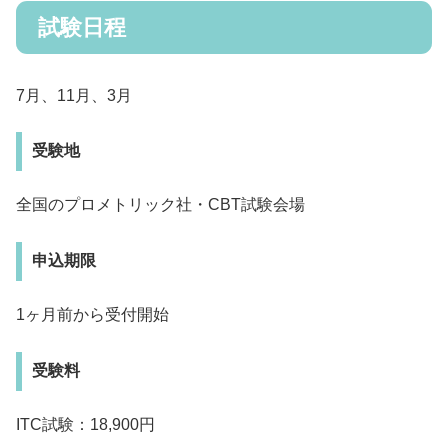
試験日程
7月、11月、3月
受験地
全国のプロメトリック社・CBT試験会場
申込期限
1ヶ月前から受付開始
受験料
ITC試験：18,900円