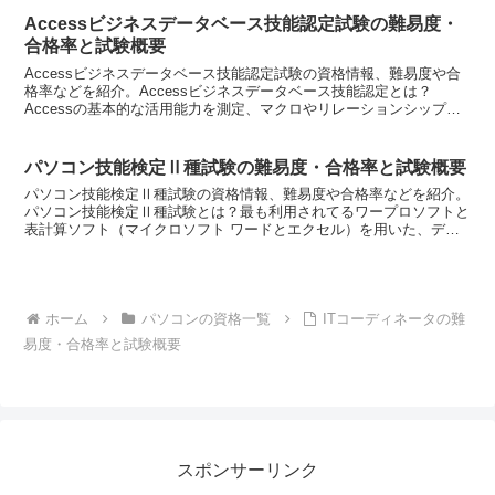
Accessビジネスデータベース技能認定試験の難易度・
合格率と試験概要
Accessビジネスデータベース技能認定試験の資格情報、難易度や合
格率などを紹介。Accessビジネスデータベース技能認定とは？
Accessの基本的な活用能力を測定、マクロやリレーションシップ、
モジュールといった応用的な活用能力を測定、その...
パソコン技能検定Ⅱ種試験の難易度・合格率と試験概要
パソコン技能検定Ⅱ種試験の資格情報、難易度や合格率などを紹介。
パソコン技能検定Ⅱ種試験とは？最も利用されてるワープロソフトと
表計算ソフト（マイクロソフト ワードとエクセル）を用いた、デー
タベースや図表、グラフなどを含む文書作成能力や操作能力...
ホーム
パソコンの資格一覧
ITコーディネータの難
易度・合格率と試験概要
スポンサーリンク